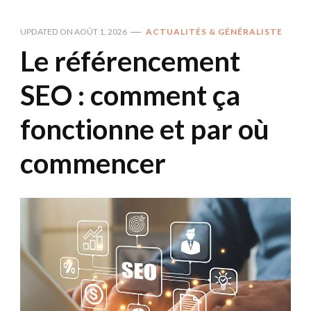
UPDATED ON
AOÛT 1, 2026
ACTUALITÉS & GÉNÉRALISTE
Le référencement
SEO : comment ça
fonctionne et par où
commencer