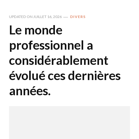
UPDATED ON
JUILLET 16, 2026
DIVERS
Le monde
professionnel a
considérablement
évolué ces dernières
années.