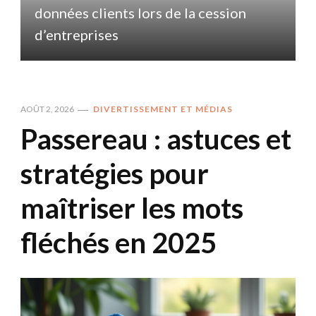
données clients lors de la cession
d
d’entreprises
AOÛT 2, 2026
DIVERTISSEMENT ET MÉDIAS
Passereau : astuces et
stratégies pour
maîtriser les mots
fléchés en 2025