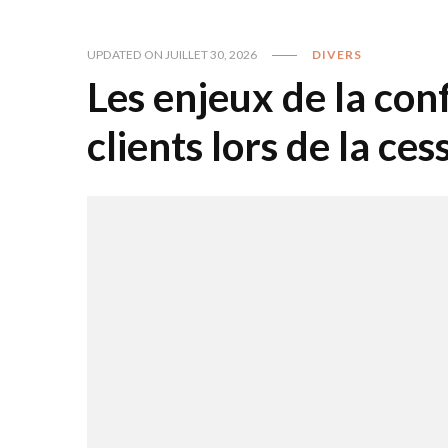
UPDATED ON
JUILLET 30, 2026
DIVERS
Les enjeux de la con
clients lors de la ce