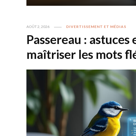
AOÛT 2, 2026
DIVERTISSEMENT ET MÉDIAS
Passereau : astuces 
maîtriser les mots f