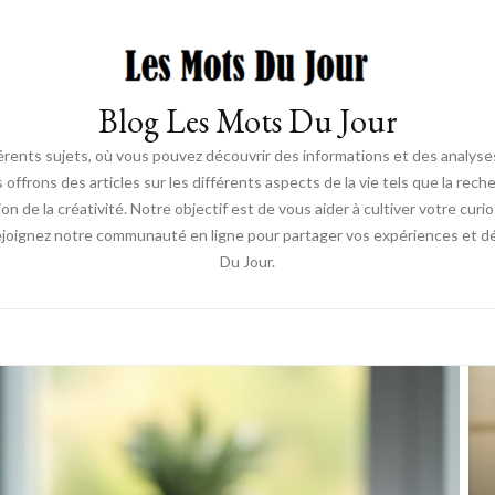
Blog Les Mots Du Jour
érents sujets, où vous pouvez découvrir des informations et des analyses
us offrons des articles sur les différents aspects de la vie tels que la re
ion de la créativité. Notre objectif est de vous aider à cultiver votre cur
ejoignez notre communauté en ligne pour partager vos expériences et déc
Du Jour.