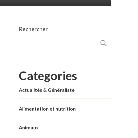
Rechercher
RECHER
Categories
Actualités & Généraliste
Alimentation et nutrition
Animaux