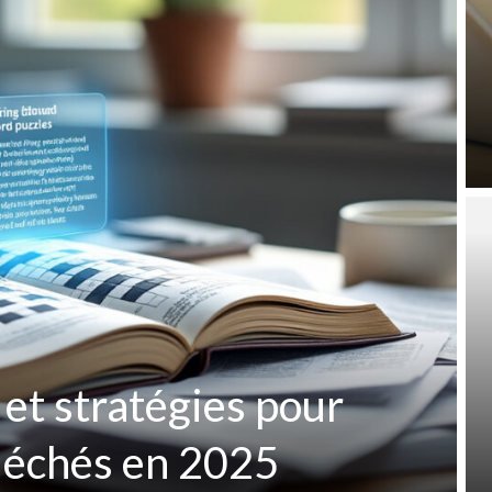
 et stratégies pour
fléchés en 2025