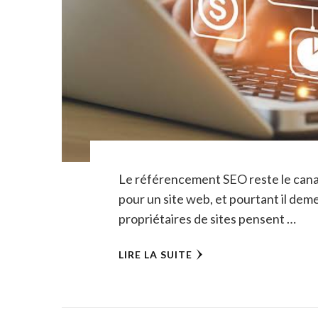
Le référencement SEO reste le canal 
pour un site web, et pourtant il dem
propriétaires de sites pensent …
LIRE LA SUITE