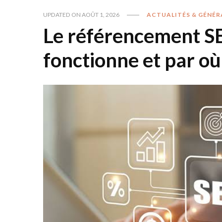
UPDATED ON
AOÛT 1, 2026
ACTUALITÉS & GÉNÉR
Le référencement S
fonctionne et par 