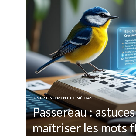
t par
DIVERTISSEMENT ET MÉDIAS
ées
Passereau : astuces
maîtriser les mots 