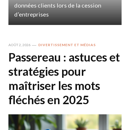
données clients lors de la cession
d
d’entreprises
AOÛT 2, 2026
DIVERTISSEMENT ET MÉDIAS
Passereau : astuces et
stratégies pour
maîtriser les mots
fléchés en 2025