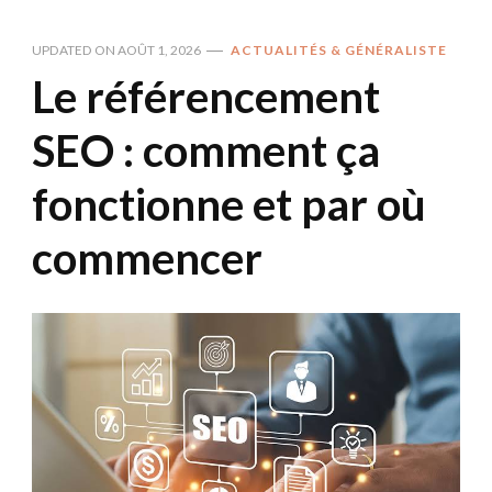
UPDATED ON
AOÛT 1, 2026
ACTUALITÉS & GÉNÉRALISTE
Le référencement
SEO : comment ça
fonctionne et par où
commencer