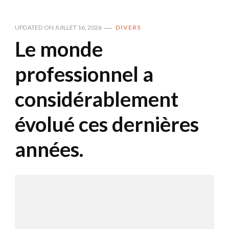
UPDATED ON
JUILLET 16, 2026
DIVERS
Le monde
professionnel a
considérablement
évolué ces dernières
années.