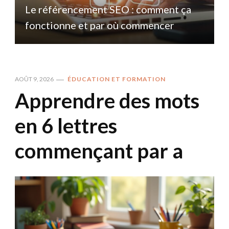
Le référencement SEO : comment ça
fonctionne et par où commencer
AOÛT 9, 2026
ÉDUCATION ET FORMATION
Apprendre des mots
en 6 lettres
commençant par a