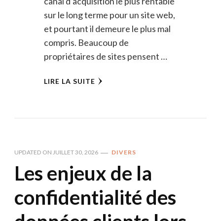
canal d’acquisition le plus rentable
sur le long terme pour un site web,
et pourtant il demeure le plus mal
compris. Beaucoup de
propriétaires de sites pensent …
LIRE LA SUITE
UPDATED ON
JUILLET 30, 2026
DIVERS
Les enjeux de la
confidentialité des