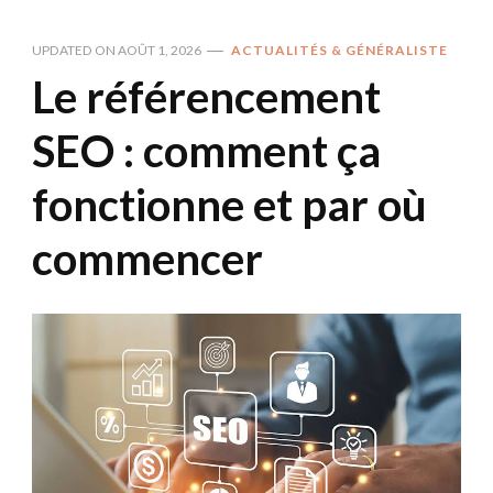
UPDATED ON
AOÛT 1, 2026
ACTUALITÉS & GÉNÉRALISTE
Le référencement
SEO : comment ça
fonctionne et par où
commencer