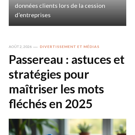
données clients lors de la cession
d
d’entreprises
AOÛT 2, 2026
DIVERTISSEMENT ET MÉDIAS
Passereau : astuces et
stratégies pour
maîtriser les mots
fléchés en 2025