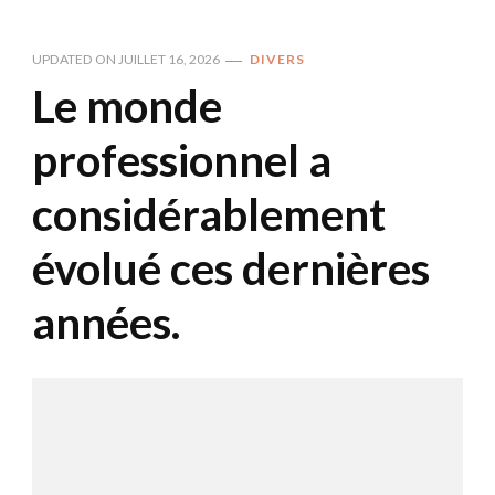
UPDATED ON
JUILLET 16, 2026
DIVERS
Le monde
professionnel a
considérablement
évolué ces dernières
années.