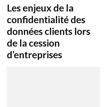
Les enjeux de la
confidentialité des
données clients lors
de la cession
d’entreprises