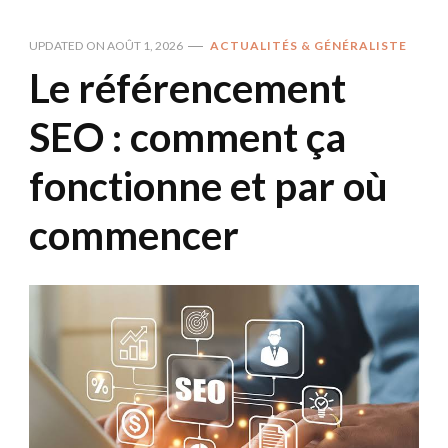
UPDATED ON
AOÛT 1, 2026
ACTUALITÉS & GÉNÉRALISTE
Le référencement
SEO : comment ça
fonctionne et par où
commencer