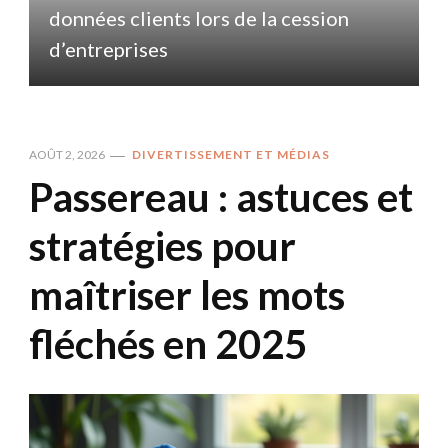
données clients lors de la cession
d
d’entreprises
AOÛT 2, 2026
DIVERTISSEMENT ET MÉDIAS
Passereau : astuces et
stratégies pour
maîtriser les mots
fléchés en 2025