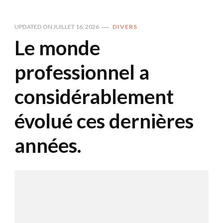
UPDATED ON
JUILLET 16, 2026
DIVERS
Le monde
professionnel a
considérablement
évolué ces dernières
années.