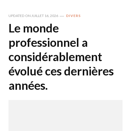
UPDATED ON
JUILLET 16, 2026
DIVERS
Le monde
professionnel a
considérablement
évolué ces dernières
années.