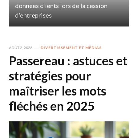
données clients lors de la cession
d
d’entreprises
AOÛT 2, 2026
DIVERTISSEMENT ET MÉDIAS
Passereau : astuces et
stratégies pour
maîtriser les mots
fléchés en 2025