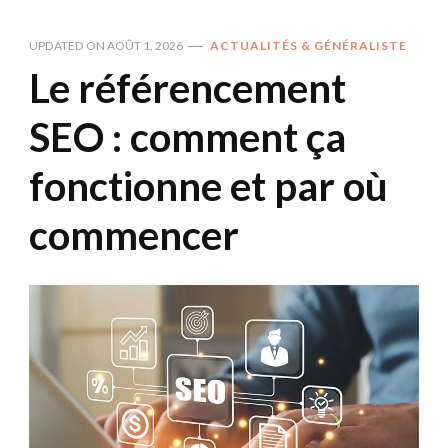
UPDATED ON
AOÛT 1, 2026
ACTUALITÉS & GÉNÉRALISTE
Le référencement
SEO : comment ça
fonctionne et par où
commencer