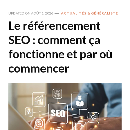
UPDATED ON
AOÛT 1, 2026
ACTUALITÉS & GÉNÉRALISTE
Le référencement
SEO : comment ça
fonctionne et par où
commencer