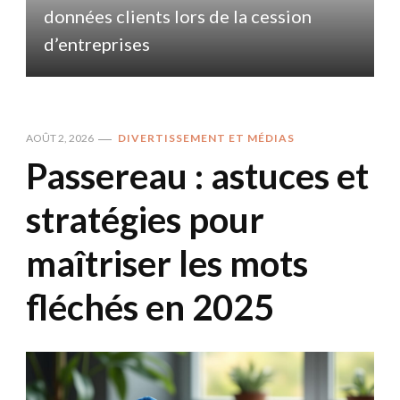
données clients lors de la cession
d
d’entreprises
AOÛT 2, 2026
DIVERTISSEMENT ET MÉDIAS
Passereau : astuces et
stratégies pour
maîtriser les mots
fléchés en 2025