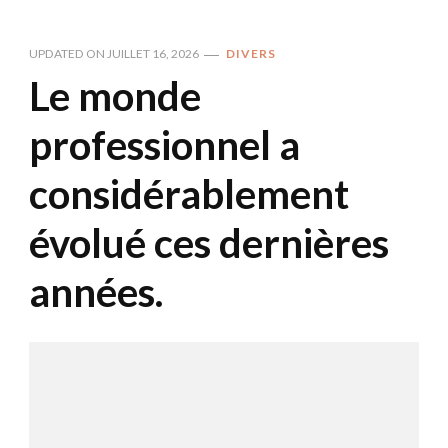
UPDATED ON
JUILLET 16, 2026
DIVERS
Le monde
professionnel a
considérablement
évolué ces dernières
années.