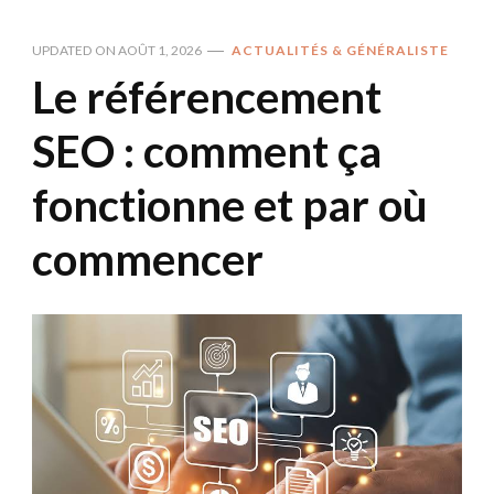
UPDATED ON
AOÛT 1, 2026
ACTUALITÉS & GÉNÉRALISTE
Le référencement
SEO : comment ça
fonctionne et par où
commencer