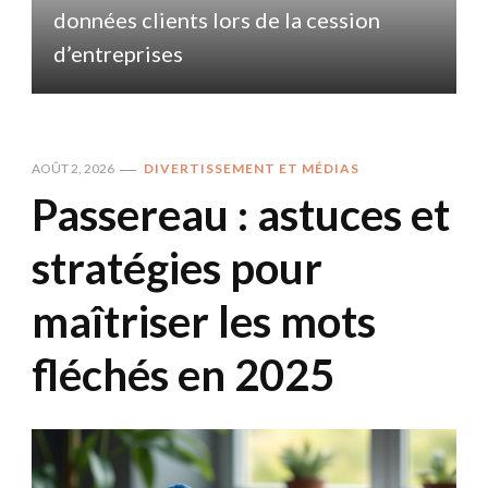
données clients lors de la cession
d
d’entreprises
AOÛT 2, 2026
DIVERTISSEMENT ET MÉDIAS
Passereau : astuces et
stratégies pour
maîtriser les mots
fléchés en 2025