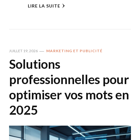
LIRE LA SUITE
JUILLET 19, 2026
MARKETING ET PUBLICITÉ
Solutions
professionnelles pour
optimiser vos mots en
2025