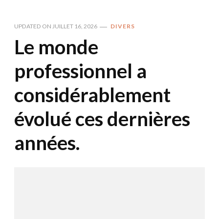
UPDATED ON
JUILLET 16, 2026
DIVERS
Le monde
professionnel a
considérablement
évolué ces dernières
années.