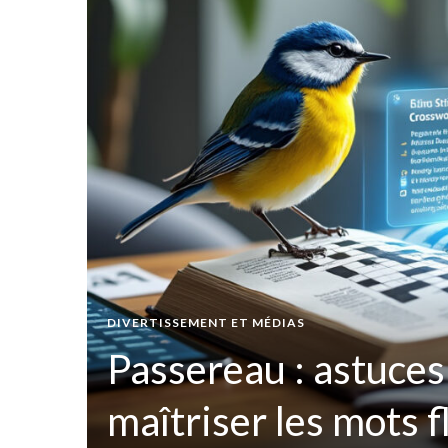
t par
DIVERTISSEMENT ET MÉDIAS
ées
Passereau : astuces
maîtriser les mots 