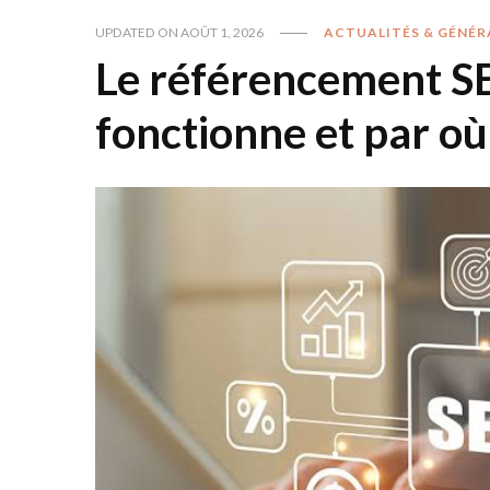
UPDATED ON
AOÛT 1, 2026
ACTUALITÉS & GÉNÉR
Le référencement S
fonctionne et par 