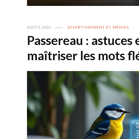
AOÛT 2, 2026
DIVERTISSEMENT ET MÉDIAS
Passereau : astuces 
maîtriser les mots f