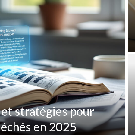
 et stratégies pour
fléchés en 2025