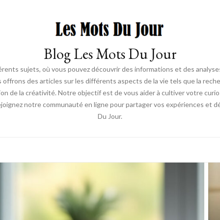
Blog Les Mots Du Jour
érents sujets, où vous pouvez découvrir des informations et des analyses
us offrons des articles sur les différents aspects de la vie tels que la re
ion de la créativité. Notre objectif est de vous aider à cultiver votre cur
ejoignez notre communauté en ligne pour partager vos expériences et déc
Du Jour.