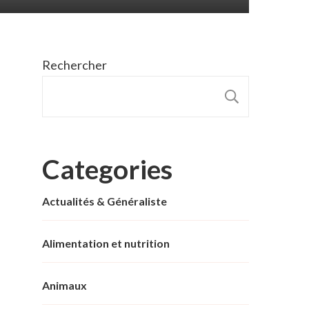
Rechercher
RECHER
Categories
Actualités & Généraliste
Alimentation et nutrition
Animaux