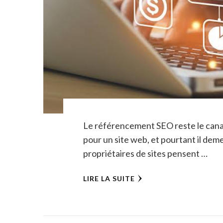
Le référencement SEO reste le canal 
pour un site web, et pourtant il dem
propriétaires de sites pensent …
LIRE LA SUITE