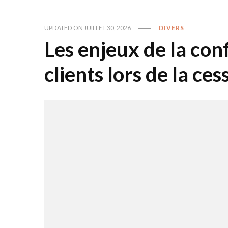
UPDATED ON
JUILLET 30, 2026
DIVERS
Les enjeux de la con
clients lors de la ce