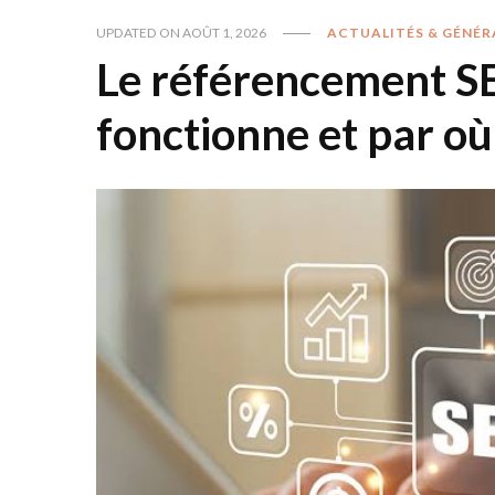
UPDATED ON
AOÛT 1, 2026
ACTUALITÉS & GÉNÉR
Le référencement S
fonctionne et par 