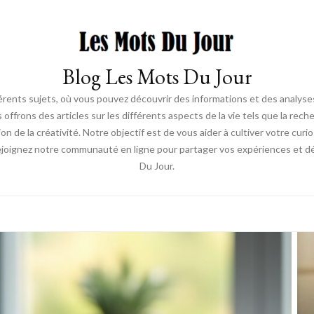
Blog Les Mots Du Jour
érents sujets, où vous pouvez découvrir des informations et des analyses
us offrons des articles sur les différents aspects de la vie tels que la re
ion de la créativité. Notre objectif est de vous aider à cultiver votre cur
ejoignez notre communauté en ligne pour partager vos expériences et déc
Du Jour.