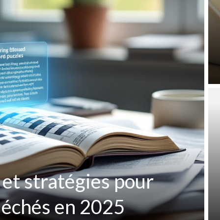
 et stratégies pour
fléchés en 2025