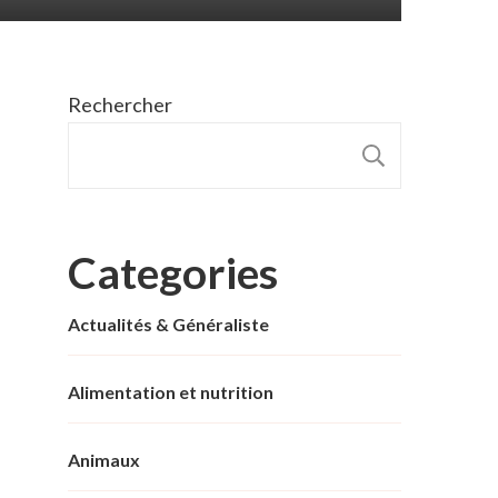
Rechercher
RECHER
Categories
Actualités & Généraliste
Alimentation et nutrition
Animaux