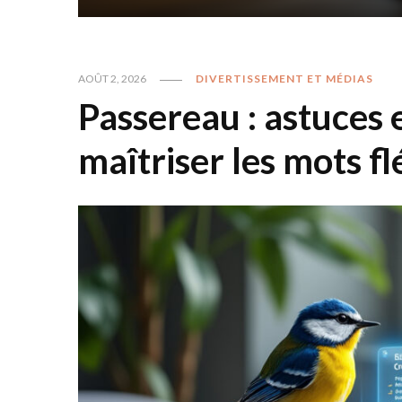
AOÛT 2, 2026
DIVERTISSEMENT ET MÉDIAS
Passereau : astuces 
maîtriser les mots f