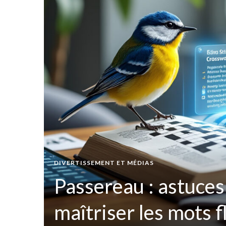
t par
DIVERTISSEMENT ET MÉDIAS
ées
Passereau : astuces
maîtriser les mots 