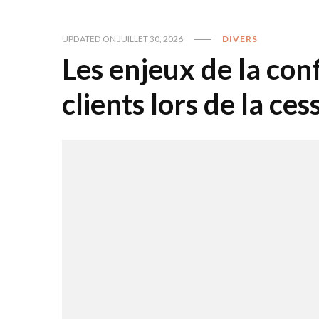
UPDATED ON
JUILLET 30, 2026
DIVERS
Les enjeux de la con
clients lors de la ce