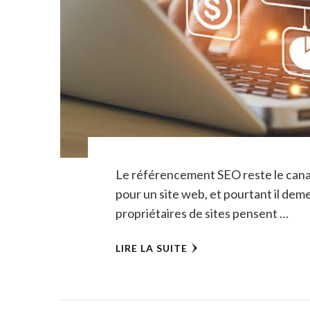
Le référencement SEO reste le canal 
pour un site web, et pourtant il dem
propriétaires de sites pensent …
LIRE LA SUITE