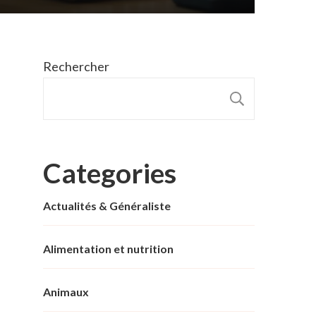
Rechercher
RECHER
Categories
Actualités & Généraliste
Alimentation et nutrition
Animaux