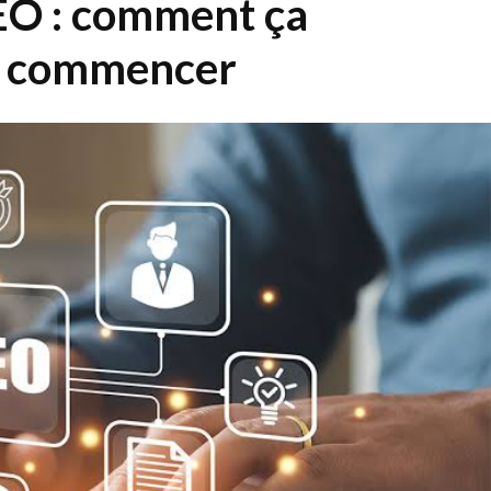
EO : comment ça
où commencer