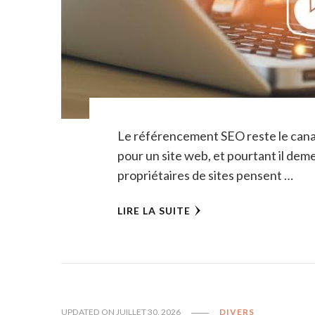
Le référencement SEO reste le canal 
pour un site web, et pourtant il dem
propriétaires de sites pensent …
LIRE LA SUITE
UPDATED ON
JUILLET 30, 2026
DIVERS