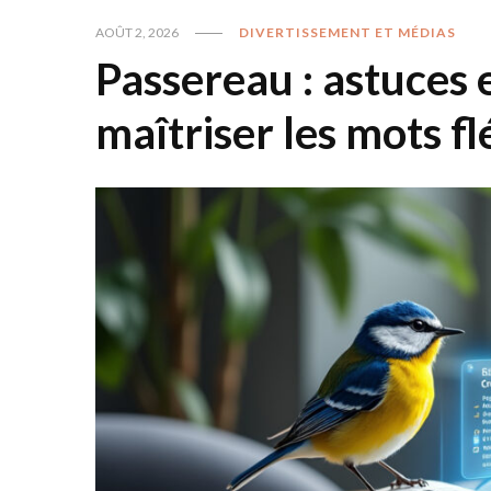
AOÛT 2, 2026
DIVERTISSEMENT ET MÉDIAS
Passereau : astuces 
maîtriser les mots f