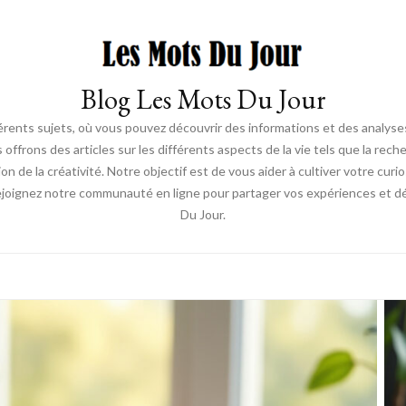
Blog Les Mots Du Jour
érents sujets, où vous pouvez découvrir des informations et des analyses
us offrons des articles sur les différents aspects de la vie tels que la re
ion de la créativité. Notre objectif est de vous aider à cultiver votre cur
ejoignez notre communauté en ligne pour partager vos expériences et déc
Du Jour.