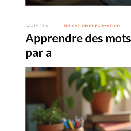
AOÛT 9, 2026
ÉDUCATION ET FORMATION
Apprendre des mots
par a