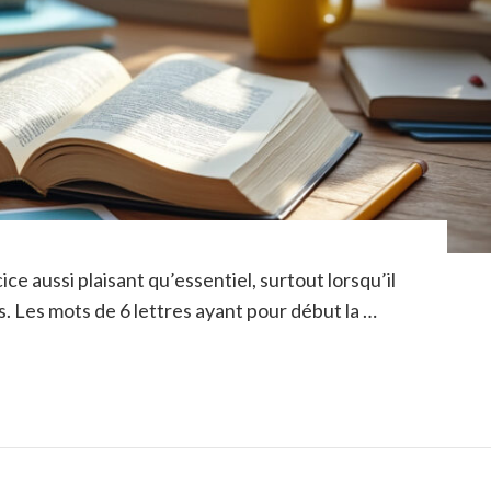
ce aussi plaisant qu’essentiel, surtout lorsqu’il
. Les mots de 6 lettres ayant pour début la …