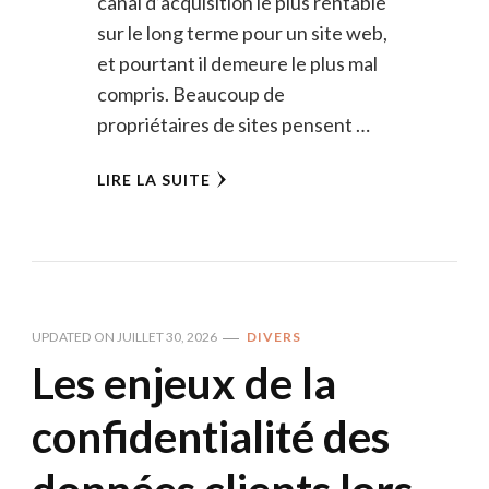
canal d’acquisition le plus rentable
sur le long terme pour un site web,
et pourtant il demeure le plus mal
compris. Beaucoup de
propriétaires de sites pensent …
LIRE LA SUITE
UPDATED ON
JUILLET 30, 2026
DIVERS
Les enjeux de la
confidentialité des