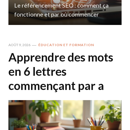
Le référencement SEO : comment ça
fonctionne et par où commencer
AOÛT 9, 2026
ÉDUCATION ET FORMATION
Apprendre des mots
en 6 lettres
commençant par a