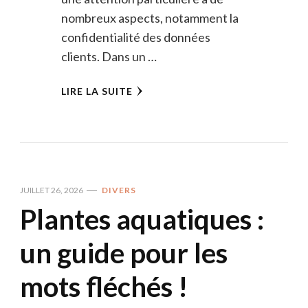
nombreux aspects, notamment la
confidentialité des données
clients. Dans un …
LIRE LA SUITE
JUILLET 26, 2026
DIVERS
Plantes aquatiques :
un guide pour les
mots fléchés !