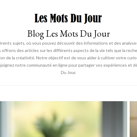
Blog Les Mots Du Jour
érents sujets, où vous pouvez découvrir des informations et des analyses
us offrons des articles sur les différents aspects de la vie tels que la re
ion de la créativité. Notre objectif est de vous aider à cultiver votre cur
ejoignez notre communauté en ligne pour partager vos expériences et déc
Du Jour.