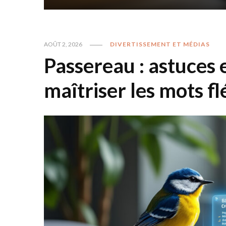
AOÛT 2, 2026
DIVERTISSEMENT ET MÉDIAS
Passereau : astuces 
maîtriser les mots f