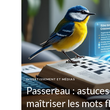
t par
DIVERTISSEMENT ET MÉDIAS
ées
Passereau : astuces
maîtriser les mots 