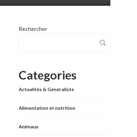
Rechercher
RECHER
Categories
Actualités & Généraliste
Alimentation et nutrition
Animaux