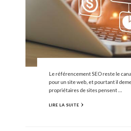
Le référencement SEO reste le canal 
pour un site web, et pourtant il dem
propriétaires de sites pensent …
LIRE LA SUITE