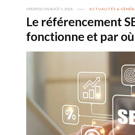
UPDATED ON
AOÛT 1, 2026
ACTUALITÉS & GÉNÉR
Le référencement S
fonctionne et par 