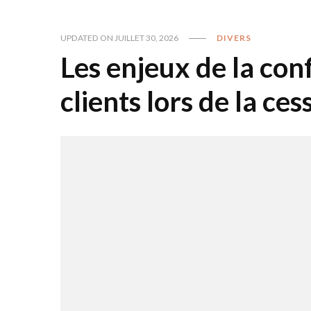
UPDATED ON
JUILLET 30, 2026
DIVERS
Les enjeux de la con
clients lors de la ce