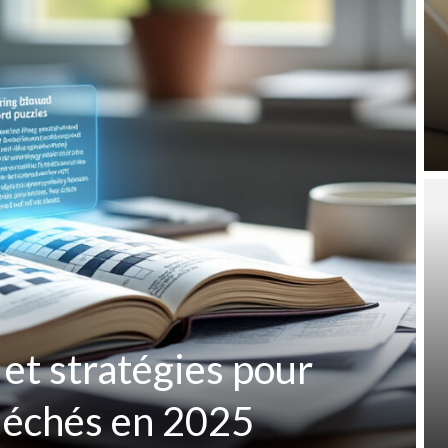
 et stratégies pour
fléchés en 2025