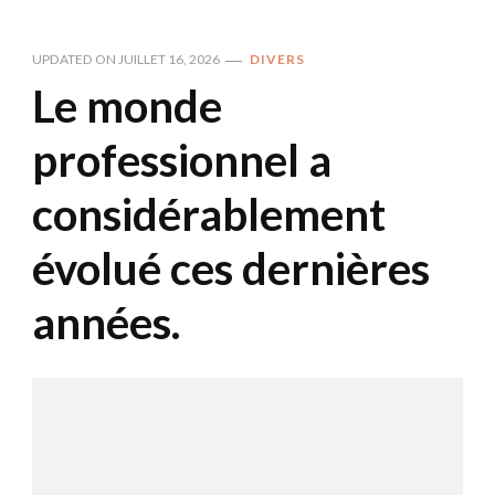
UPDATED ON
JUILLET 16, 2026
DIVERS
Le monde
professionnel a
considérablement
évolué ces dernières
années.