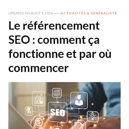
UPDATED ON
AOÛT 1, 2026
ACTUALITÉS & GÉNÉRALISTE
Le référencement
SEO : comment ça
fonctionne et par où
commencer