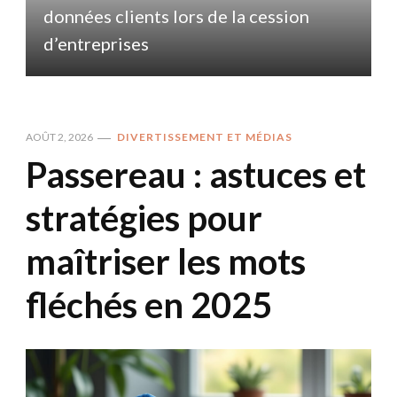
données clients lors de la cession
d
d’entreprises
AOÛT 2, 2026
DIVERTISSEMENT ET MÉDIAS
Passereau : astuces et
stratégies pour
maîtriser les mots
fléchés en 2025