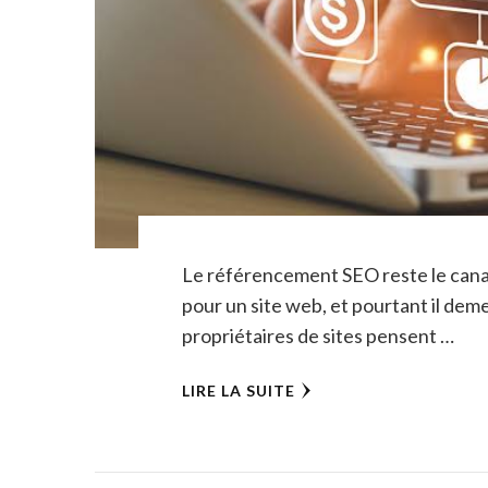
Le référencement SEO reste le canal 
pour un site web, et pourtant il dem
propriétaires de sites pensent …
LIRE LA SUITE