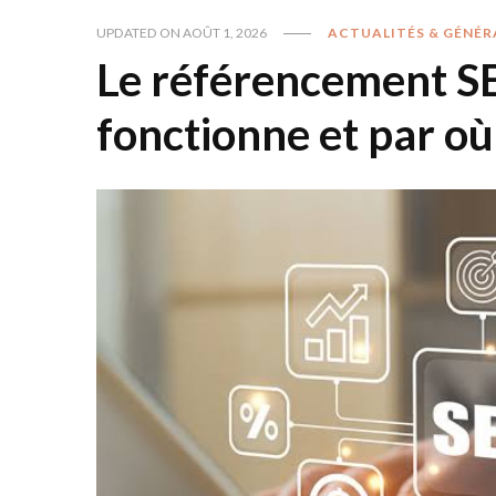
UPDATED ON
AOÛT 1, 2026
ACTUALITÉS & GÉNÉR
Le référencement S
fonctionne et par 