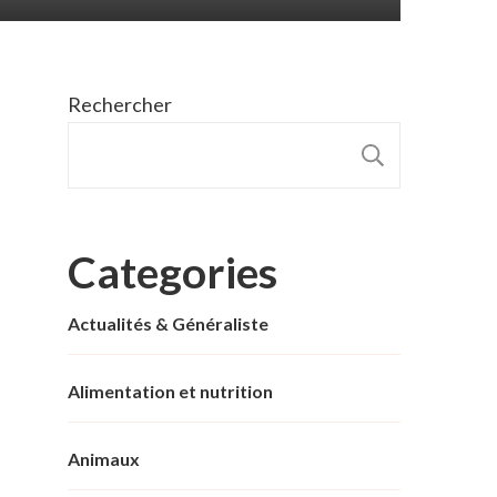
Rechercher
RECHER
Categories
Actualités & Généraliste
Alimentation et nutrition
Animaux