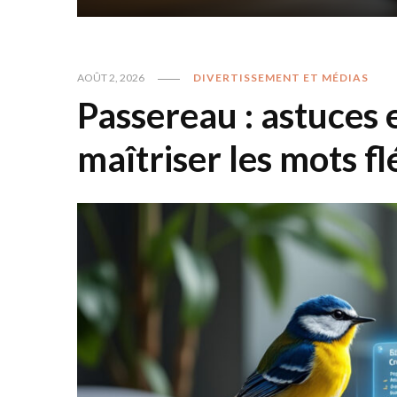
AOÛT 2, 2026
DIVERTISSEMENT ET MÉDIAS
Passereau : astuces 
maîtriser les mots f