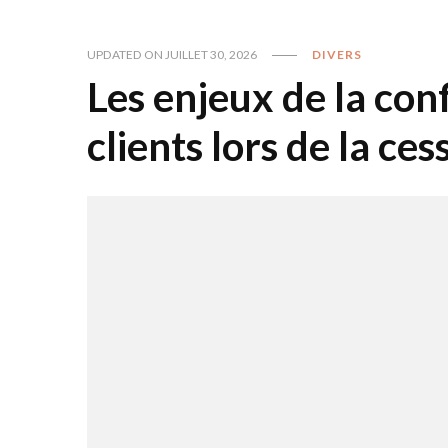
UPDATED ON
JUILLET 30, 2026
DIVERS
Les enjeux de la con
clients lors de la ce