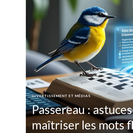
t par
DIVERTISSEMENT ET MÉDIAS
ées
Passereau : astuces
maîtriser les mots 