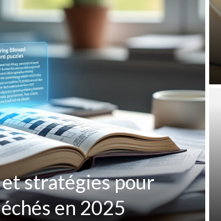
 et stratégies pour
fléchés en 2025