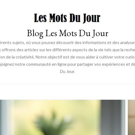
Blog Les Mots Du Jour
érents sujets, où vous pouvez découvrir des informations et des analyses
us offrons des articles sur les différents aspects de la vie tels que la re
ion de la créativité. Notre objectif est de vous aider à cultiver votre cur
ejoignez notre communauté en ligne pour partager vos expériences et déc
Du Jour.