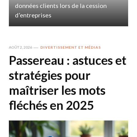
données clients lors de la cession
d
d’entreprises
AOÛT 2, 2026
DIVERTISSEMENT ET MÉDIAS
Passereau : astuces et
stratégies pour
maîtriser les mots
fléchés en 2025