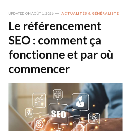
UPDATED ON
AOÛT 1, 2026
ACTUALITÉS & GÉNÉRALISTE
Le référencement
SEO : comment ça
fonctionne et par où
commencer