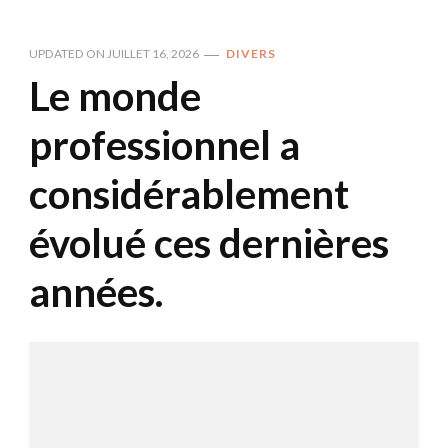
UPDATED ON
JUILLET 16, 2026
DIVERS
Le monde
professionnel a
considérablement
évolué ces dernières
années.