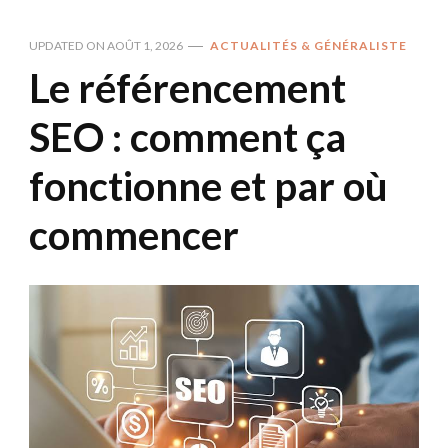
UPDATED ON
AOÛT 1, 2026
ACTUALITÉS & GÉNÉRALISTE
Le référencement
SEO : comment ça
fonctionne et par où
commencer