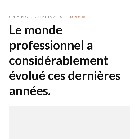
UPDATED ON
JUILLET 16, 2026
DIVERS
Le monde
professionnel a
considérablement
évolué ces dernières
années.