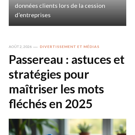
données clients lors de la cession
d
d’entreprises
AOÛT 2, 2026
DIVERTISSEMENT ET MÉDIAS
Passereau : astuces et
stratégies pour
maîtriser les mots
fléchés en 2025