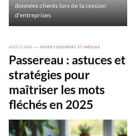
données clients lors de la cession
d
d’entreprises
AOÛT 2, 2026
DIVERTISSEMENT ET MÉDIAS
Passereau : astuces et
stratégies pour
maîtriser les mots
fléchés en 2025