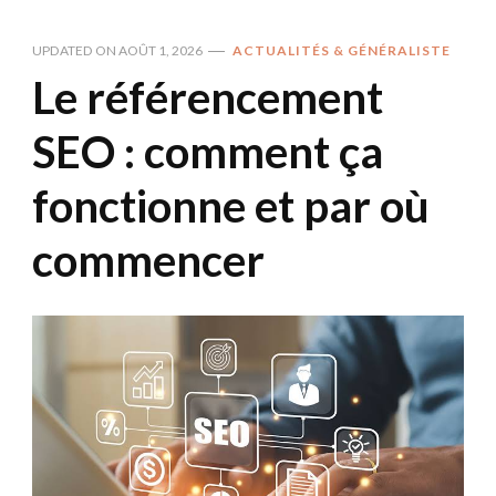
UPDATED ON
AOÛT 1, 2026
ACTUALITÉS & GÉNÉRALISTE
Le référencement
SEO : comment ça
fonctionne et par où
commencer