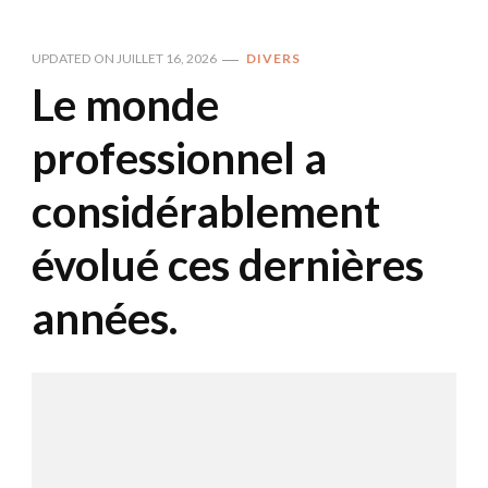
UPDATED ON
JUILLET 16, 2026
DIVERS
Le monde
professionnel a
considérablement
évolué ces dernières
années.