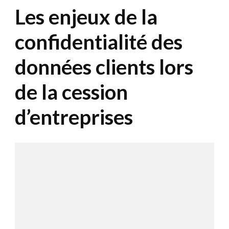
Les enjeux de la
confidentialité des
données clients lors
de la cession
d’entreprises