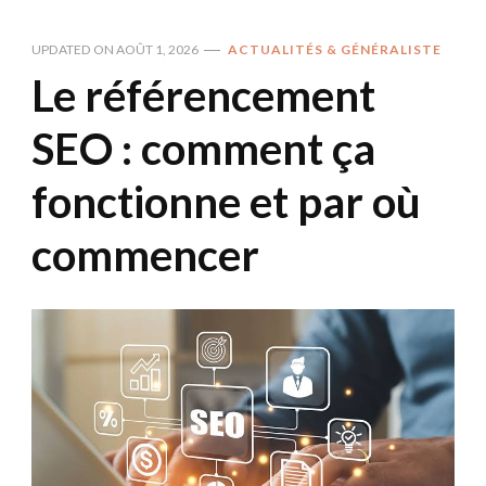
UPDATED ON
AOÛT 1, 2026
ACTUALITÉS & GÉNÉRALISTE
Le référencement
SEO : comment ça
fonctionne et par où
commencer