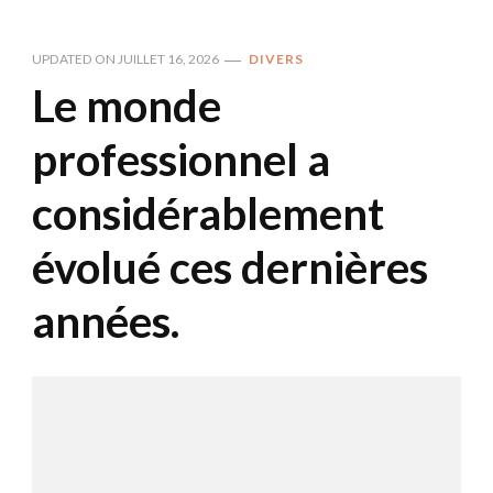
UPDATED ON
JUILLET 16, 2026
DIVERS
Le monde
professionnel a
considérablement
évolué ces dernières
années.