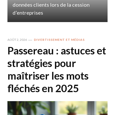
données clients lors de la cession
d
d’entreprises
AOÛT 2, 2026
DIVERTISSEMENT ET MÉDIAS
Passereau : astuces et
stratégies pour
maîtriser les mots
fléchés en 2025