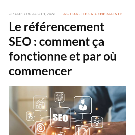
UPDATED ON
AOÛT 1, 2026
ACTUALITÉS & GÉNÉRALISTE
Le référencement
SEO : comment ça
fonctionne et par où
commencer