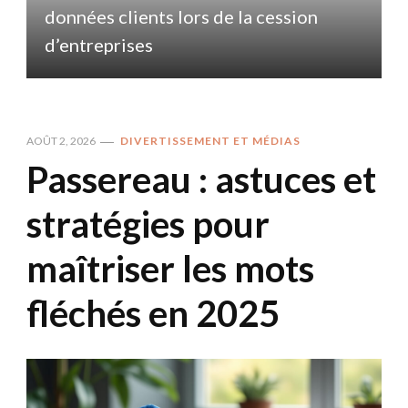
données clients lors de la cession
d
d’entreprises
AOÛT 2, 2026
DIVERTISSEMENT ET MÉDIAS
Passereau : astuces et
stratégies pour
maîtriser les mots
fléchés en 2025