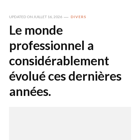
UPDATED ON
JUILLET 16, 2026
DIVERS
Le monde
professionnel a
considérablement
évolué ces dernières
années.