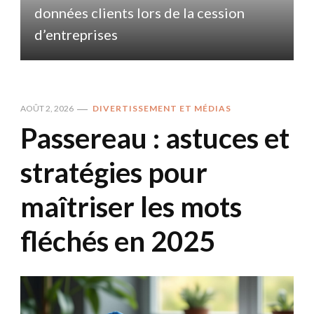
données clients lors de la cession
d
d’entreprises
AOÛT 2, 2026
DIVERTISSEMENT ET MÉDIAS
Passereau : astuces et
stratégies pour
maîtriser les mots
fléchés en 2025