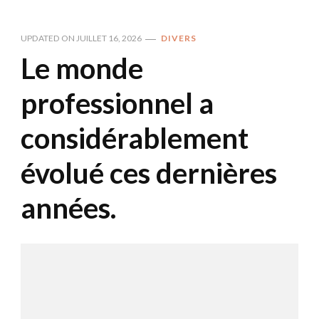
UPDATED ON
JUILLET 16, 2026
DIVERS
Le monde
professionnel a
considérablement
évolué ces dernières
années.