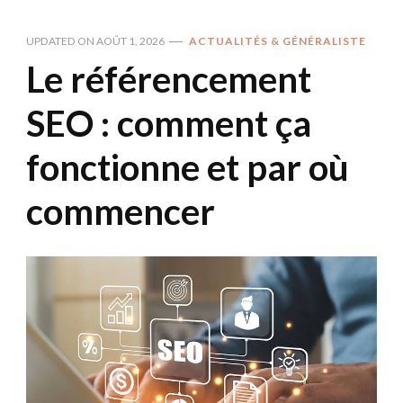
UPDATED ON
AOÛT 1, 2026
ACTUALITÉS & GÉNÉRALISTE
Le référencement
SEO : comment ça
fonctionne et par où
commencer