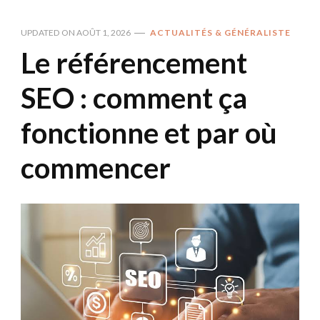
UPDATED ON
AOÛT 1, 2026
ACTUALITÉS & GÉNÉRALISTE
Le référencement
SEO : comment ça
fonctionne et par où
commencer