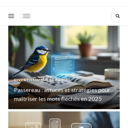
DIVERTISSEMENT ET MÉDIAS
D
Passereau : astuces et stratégies pour
P
maîtriser les mots fléchés en 2025