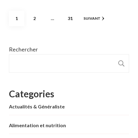
Pagination
PAGE
PAGE
PAGE
1
2
…
31
SUIVANT
des
publications
Rechercher
R
Categories
Actualités & Généraliste
Alimentation et nutrition