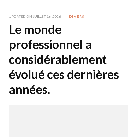
UPDATED ON
JUILLET 16, 2026
DIVERS
Le monde
professionnel a
considérablement
évolué ces dernières
années.