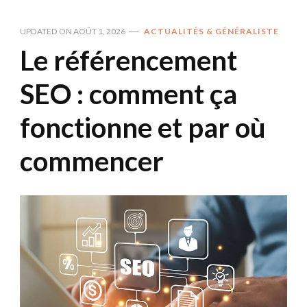
UPDATED ON
AOÛT 1, 2026
ACTUALITÉS & GÉNÉRALISTE
Le référencement
SEO : comment ça
fonctionne et par où
commencer