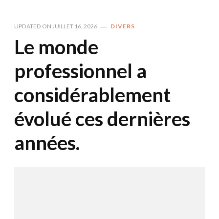
UPDATED ON
JUILLET 16, 2026
DIVERS
Le monde
professionnel a
considérablement
évolué ces dernières
années.