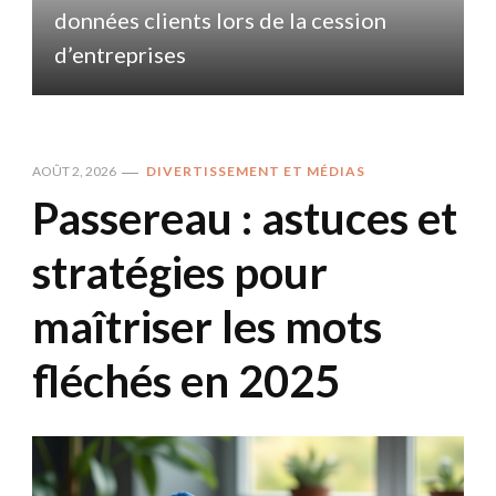
données clients lors de la cession
d
d’entreprises
AOÛT 2, 2026
DIVERTISSEMENT ET MÉDIAS
Passereau : astuces et
stratégies pour
maîtriser les mots
fléchés en 2025