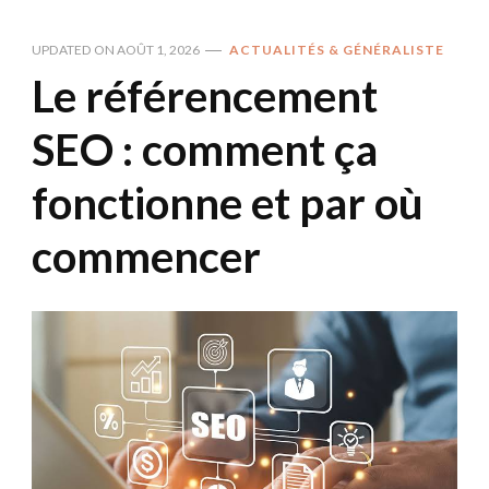
UPDATED ON
AOÛT 1, 2026
ACTUALITÉS & GÉNÉRALISTE
Le référencement
SEO : comment ça
fonctionne et par où
commencer