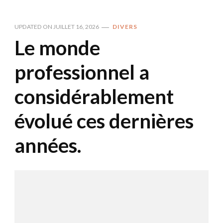
UPDATED ON
JUILLET 16, 2026
DIVERS
Le monde
professionnel a
considérablement
évolué ces dernières
années.