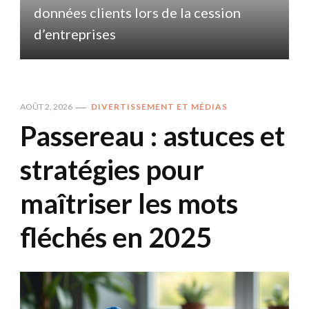
données clients lors de la cession
d
d’entreprises
AOÛT 2, 2026
DIVERTISSEMENT ET MÉDIAS
Passereau : astuces et
stratégies pour
maîtriser les mots
fléchés en 2025