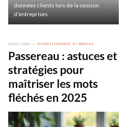
données clients lors de la cession
d
d’entreprises
AOÛT 2, 2026
DIVERTISSEMENT ET MÉDIAS
Passereau : astuces et
stratégies pour
maîtriser les mots
fléchés en 2025