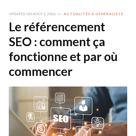
UPDATED ON
AOÛT 1, 2026
ACTUALITÉS & GÉNÉRALISTE
Le référencement
SEO : comment ça
fonctionne et par où
commencer