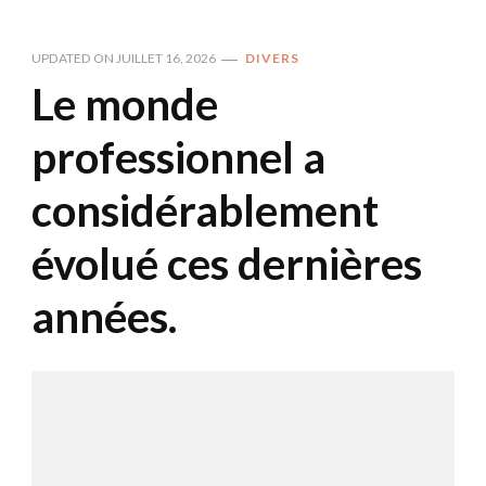
UPDATED ON
JUILLET 16, 2026
DIVERS
Le monde
professionnel a
considérablement
évolué ces dernières
années.