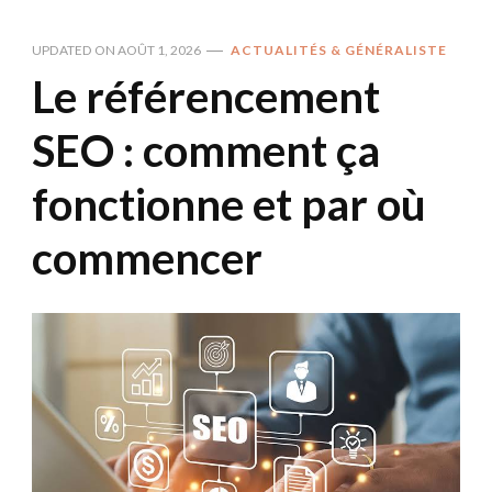
UPDATED ON
AOÛT 1, 2026
ACTUALITÉS & GÉNÉRALISTE
Le référencement
SEO : comment ça
fonctionne et par où
commencer