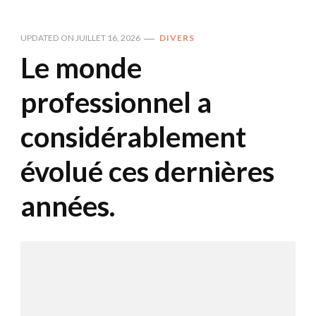
UPDATED ON
JUILLET 16, 2026
DIVERS
Le monde
professionnel a
considérablement
évolué ces dernières
années.