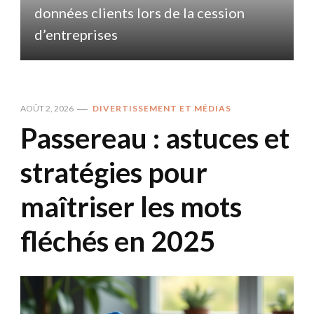
données clients lors de la cession
d
d’entreprises
AOÛT 2, 2026
DIVERTISSEMENT ET MÉDIAS
Passereau : astuces et
stratégies pour
maîtriser les mots
fléchés en 2025