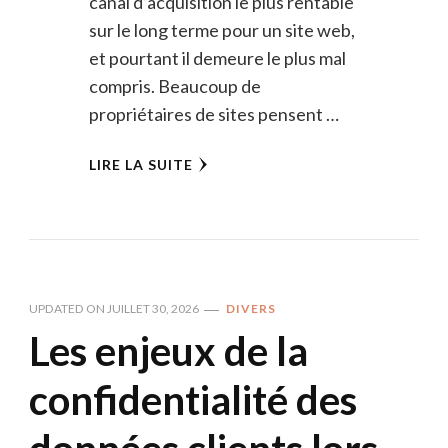
canal d’acquisition le plus rentable
sur le long terme pour un site web,
et pourtant il demeure le plus mal
compris. Beaucoup de
propriétaires de sites pensent …
LIRE LA SUITE
UPDATED ON
JUILLET 30, 2026
DIVERS
Les enjeux de la
confidentialité des