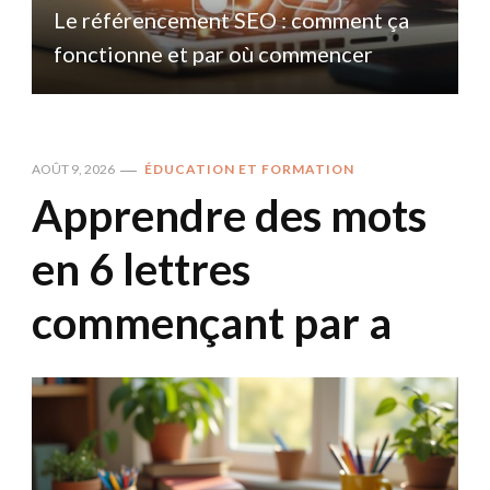
Le référencement SEO : comment ça
fonctionne et par où commencer
AOÛT 9, 2026
ÉDUCATION ET FORMATION
Apprendre des mots
en 6 lettres
commençant par a