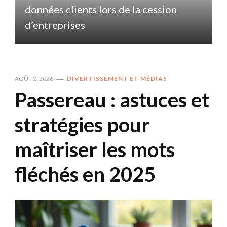
données clients lors de la cession
d
d’entreprises
AOÛT 2, 2026
DIVERTISSEMENT ET MÉDIAS
Passereau : astuces et
stratégies pour
maîtriser les mots
fléchés en 2025