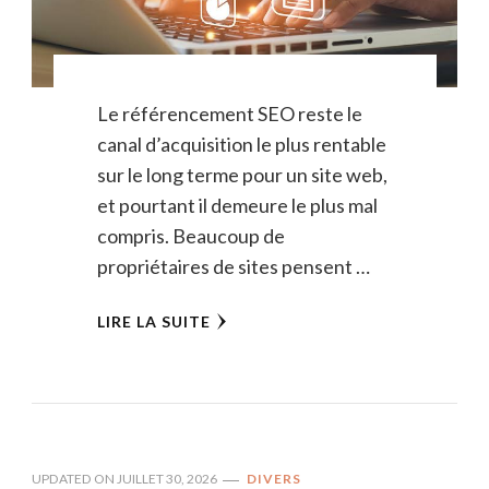
Le référencement SEO reste le
canal d’acquisition le plus rentable
sur le long terme pour un site web,
et pourtant il demeure le plus mal
compris. Beaucoup de
propriétaires de sites pensent …
LIRE LA SUITE
UPDATED ON
JUILLET 30, 2026
DIVERS