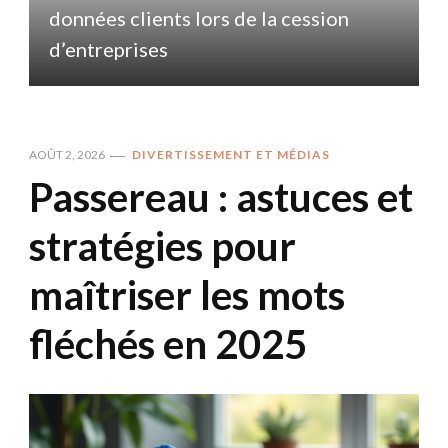
données clients lors de la cession
d
d’entreprises
AOÛT 2, 2026
DIVERTISSEMENT ET MÉDIAS
Passereau : astuces et
stratégies pour
maîtriser les mots
fléchés en 2025