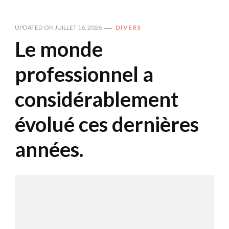
UPDATED ON
JUILLET 16, 2026
DIVERS
Le monde
professionnel a
considérablement
évolué ces dernières
années.