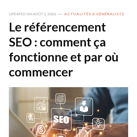
UPDATED ON
AOÛT 1, 2026
ACTUALITÉS & GÉNÉRALISTE
Le référencement
SEO : comment ça
fonctionne et par où
commencer