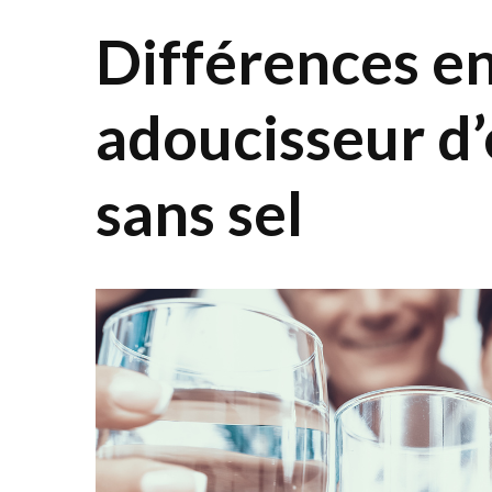
Différences e
adoucisseur d’
sans sel