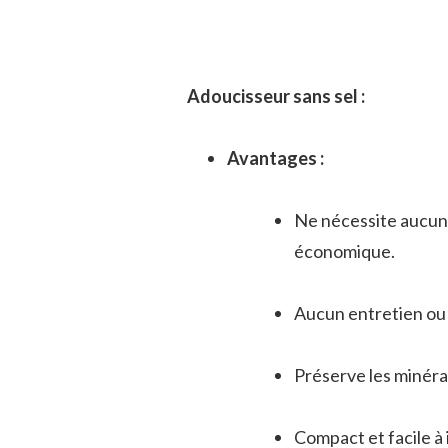
Adoucisseur sans sel :
Avantages :
Ne nécessite aucun s
économique.
Aucun entretien ou 
Préserve les minérau
Compact et facile à i