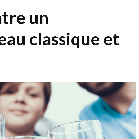
ntre un
eau classique et