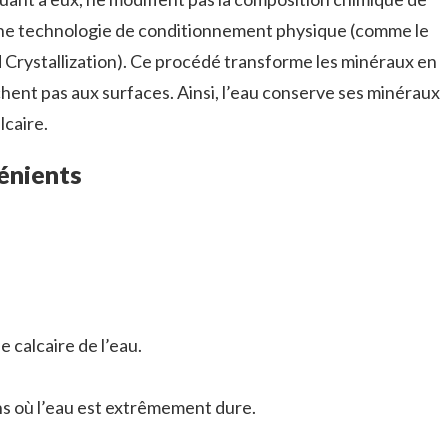
t une technologie de conditionnement physique (comme le
Crystallization). Ce procédé transforme les minéraux en
chent pas aux surfaces. Ainsi, l’eau conserve ses minéraux
lcaire.
énients
e calcaire de l’eau.
s où l’eau est extrêmement dure.