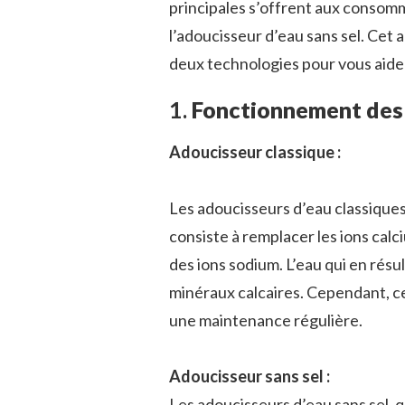
principales s’offrent aux consomm
l’adoucisseur d’eau sans sel. Cet 
deux technologies pour vous aider 
1.
Fonctionnement des
Adoucisseur classique :
Les adoucisseurs d’eau classique
consiste à remplacer les ions cal
des ions sodium. L’eau qui en résul
minéraux calcaires. Cependant, ce
une maintenance régulière.
Adoucisseur sans sel :
Les adoucisseurs d’eau sans sel, 