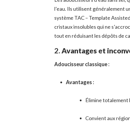
l’eau. Ils utilisent généralemen
système TAC – Template Assisted 
cristaux insolubles qui ne s’accro
tout en réduisant les dépôts de ca
2.
Avantages et inconv
Adoucisseur classique :
Avantages :
Élimine totalement l
Convient aux région