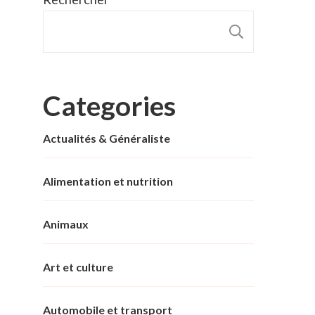
RECHER
Categories
Actualités & Généraliste
Alimentation et nutrition
Animaux
Art et culture
Automobile et transport