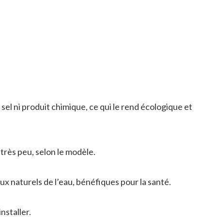
el ni produit chimique, ce qui le rend écologique et
très peu, selon le modèle.
x naturels de l’eau, bénéfiques pour la santé.
nstaller.