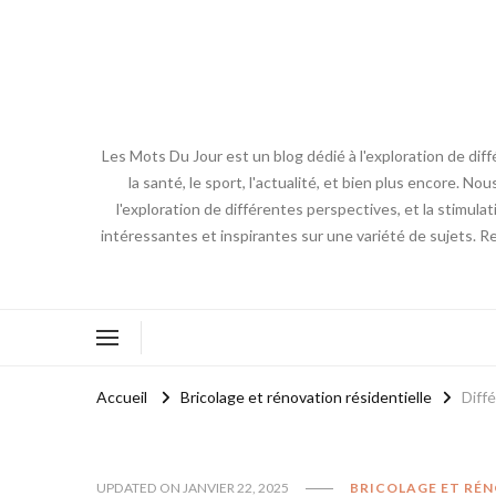
Les Mots Du Jour est un blog dédié à l'exploration de diff
la santé, le sport, l'actualité, et bien plus encore. No
l'exploration de différentes perspectives, et la stimulat
intéressantes et inspirantes sur une variété de sujets. R
Accueil
Bricolage et rénovation résidentielle
Diff
UPDATED ON
JANVIER 22, 2025
BRICOLAGE ET RÉN