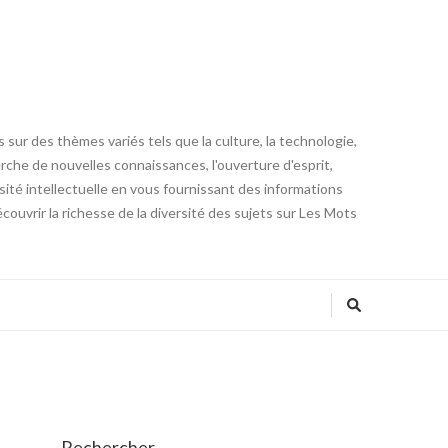
 sur des thèmes variés tels que la culture, la technologie,
cherche de nouvelles connaissances, l'ouverture d'esprit,
iosité intellectuelle en vous fournissant des informations
ouvrir la richesse de la diversité des sujets sur Les Mots
Rechercher