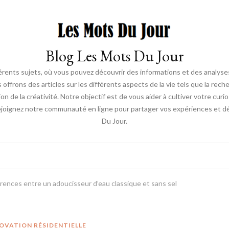
Blog Les Mots Du Jour
érents sujets, où vous pouvez découvrir des informations et des analyses
us offrons des articles sur les différents aspects de la vie tels que la re
ion de la créativité. Notre objectif est de vous aider à cultiver votre cur
ejoignez notre communauté en ligne pour partager vos expériences et déc
Du Jour.
érences entre un adoucisseur d’eau classique et sans sel
OVATION RÉSIDENTIELLE