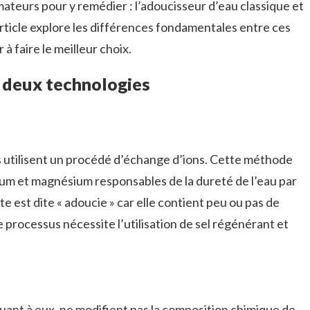
ateurs pour y remédier : l’adoucisseur d’eau classique et
article explore les différences fondamentales entre ces
à faire le meilleur choix.
 deux technologies
s utilisent un procédé d’échange d’ions. Cette méthode
cium et magnésium responsables de la dureté de l’eau par
te est dite « adoucie » car elle contient peu ou pas de
 processus nécessite l’utilisation de sel régénérant et
quant à eux, ne modifient pas la composition chimique de