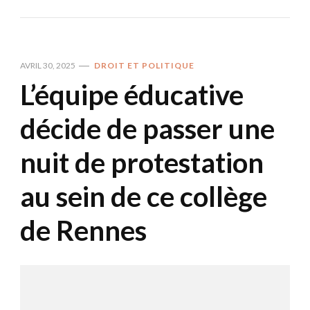
AVRIL 30, 2025
DROIT ET POLITIQUE
L’équipe éducative
décide de passer une
nuit de protestation
au sein de ce collège
de Rennes