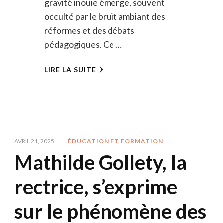
gravité inouïe émerge, souvent
occulté par le bruit ambiant des
réformes et des débats
pédagogiques. Ce …
LIRE LA SUITE
AVRIL 21, 2025
ÉDUCATION ET FORMATION
Mathilde Gollety, la
rectrice, s’exprime
sur le phénomène des