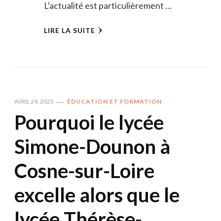
L’actualité est particulièrement …
LIRE LA SUITE
AVRIL 24, 2025
ÉDUCATION ET FORMATION
Pourquoi le lycée
Simone-Dounon à
Cosne-sur-Loire
excelle alors que le
lycée Thérèse-