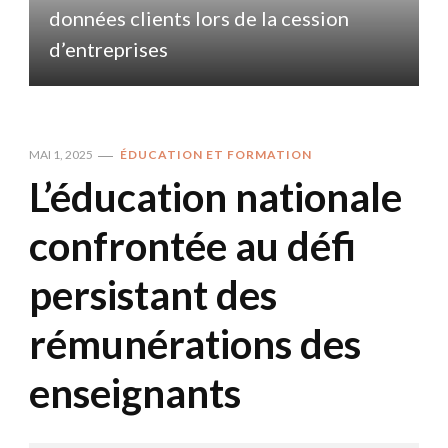
données clients lors de la cession
d
d’entreprises
MAI 1, 2025
ÉDUCATION ET FORMATION
L’éducation nationale
confrontée au défi
persistant des
rémunérations des
enseignants