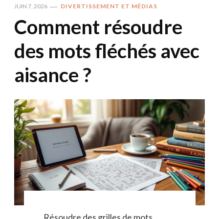
JUIN 7, 2026
DIVERTISSEMENT ET MÉDIAS
Comment résoudre
des mots fléchés avec
aisance ?
Résoudre des grilles de mots