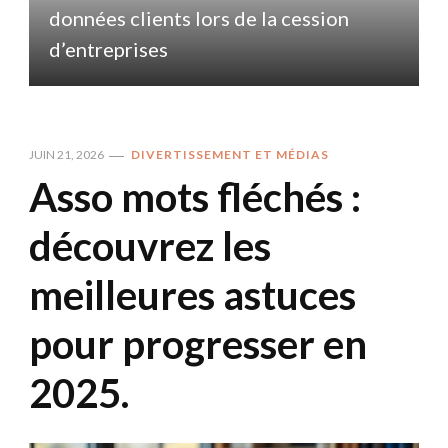
données clients lors de la cession
d
d’entreprises
JUIN 21, 2026
DIVERTISSEMENT ET MÉDIAS
Asso mots fléchés :
découvrez les
meilleures astuces
pour progresser en
2025.