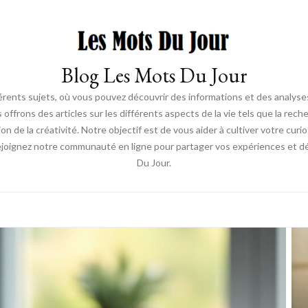
Blog Les Mots Du Jour
érents sujets, où vous pouvez découvrir des informations et des analyses
us offrons des articles sur les différents aspects de la vie tels que la re
ion de la créativité. Notre objectif est de vous aider à cultiver votre cur
ejoignez notre communauté en ligne pour partager vos expériences et déc
Du Jour.