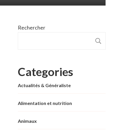
Rechercher
RECHER
Categories
Actualités & Généraliste
Alimentation et nutrition
Animaux