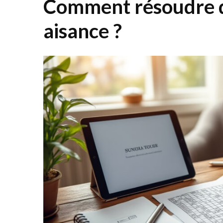
Comment résoudre d
aisance ?