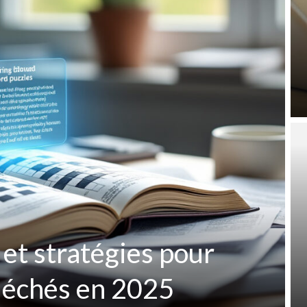
 et stratégies pour
fléchés en 2025