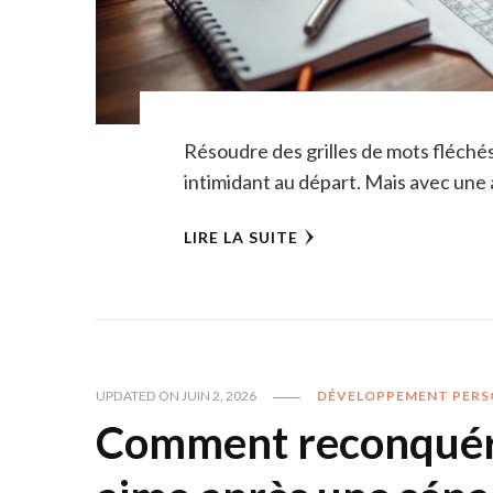
Résoudre des grilles de mots fléchés,
intimidant au départ. Mais avec une 
LIRE LA SUITE
UPDATED ON
JUIN 2, 2026
DÉVELOPPEMENT PERS
Comment reconquérir