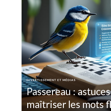
t par
DIVERTISSEMENT ET MÉDIAS
ées
Passereau : astuces
maîtriser les mots 