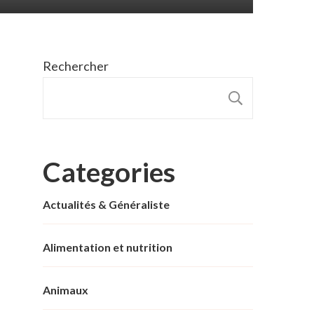
Rechercher
RECHER
Categories
Actualités & Généraliste
Alimentation et nutrition
Animaux