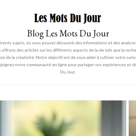
Blog Les Mots Du Jour
érents sujets, où vous pouvez découvrir des informations et des analyses
us offrons des articles sur les différents aspects de la vie tels que la re
ion de la créativité. Notre objectif est de vous aider à cultiver votre cur
ejoignez notre communauté en ligne pour partager vos expériences et déc
Du Jour.