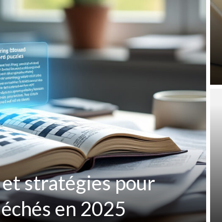
 et stratégies pour
fléchés en 2025