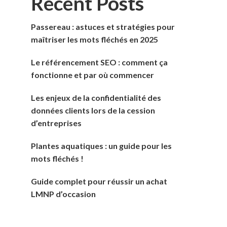
Recent Posts
Passereau : astuces et stratégies pour
maîtriser les mots fléchés en 2025
Le référencement SEO : comment ça
fonctionne et par où commencer
Les enjeux de la confidentialité des
données clients lors de la cession
d’entreprises
Plantes aquatiques : un guide pour les
mots fléchés !
Guide complet pour réussir un achat
LMNP d’occasion