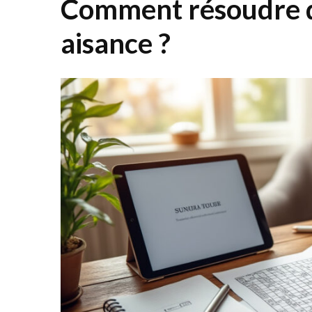
Comment résoudre d
aisance ?