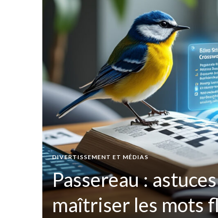
t par
DIVERTISSEMENT ET MÉDIAS
ées
Passereau : astuces
maîtriser les mots 