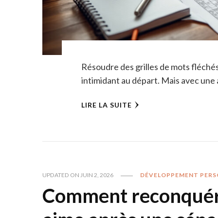
Résoudre des grilles de mots fléchés,
intimidant au départ. Mais avec une 
LIRE LA SUITE
UPDATED ON
JUIN 2, 2026
DÉVELOPPEMENT PERS
Comment reconquérir