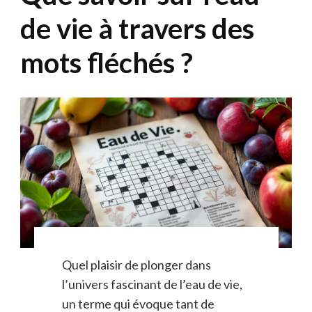
de vie à travers des
mots fléchés ?
Quel plaisir de plonger dans
l’univers fascinant de l’eau de vie,
un terme qui évoque tant de