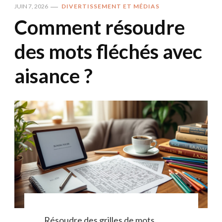
JUIN 7, 2026
DIVERTISSEMENT ET MÉDIAS
Comment résoudre
des mots fléchés avec
aisance ?
Résoudre des grilles de mots