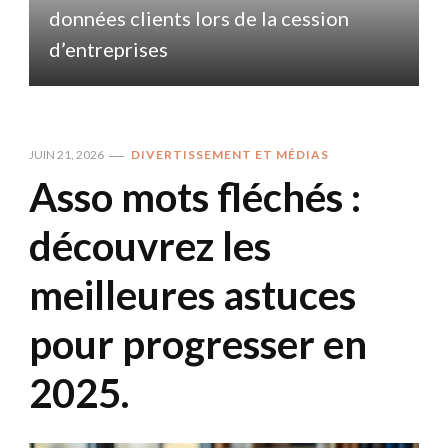
données clients lors de la cession
d
d’entreprises
JUIN 21, 2026
DIVERTISSEMENT ET MÉDIAS
Asso mots fléchés :
découvrez les
meilleures astuces
pour progresser en
2025.