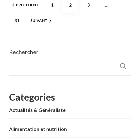
Pagination
PAGE
PAGE
PAGE
1
2
3
…
PRÉCÉDENT
des
PAGE
31
SUIVANT
publications
Rechercher
R
Categories
Actualités & Généraliste
Alimentation et nutrition