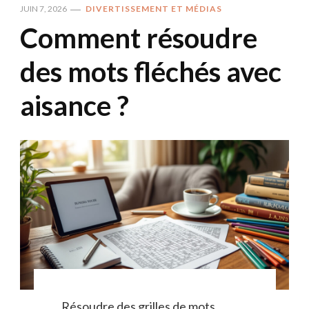
JUIN 7, 2026
DIVERTISSEMENT ET MÉDIAS
Comment résoudre
des mots fléchés avec
aisance ?
Résoudre des grilles de mots