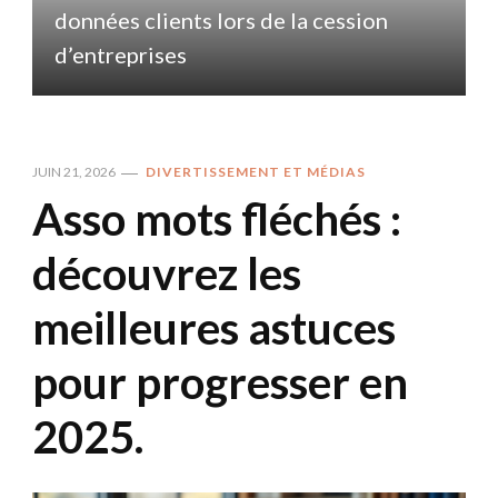
données clients lors de la cession
d
d’entreprises
JUIN 21, 2026
DIVERTISSEMENT ET MÉDIAS
Asso mots fléchés :
découvrez les
meilleures astuces
pour progresser en
2025.