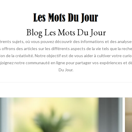
Blog Les Mots Du Jour
érents sujets, où vous pouvez découvrir des informations et des analyses
us offrons des articles sur les différents aspects de la vie tels que la re
ion de la créativité. Notre objectif est de vous aider à cultiver votre cur
ejoignez notre communauté en ligne pour partager vos expériences et déc
Du Jour.