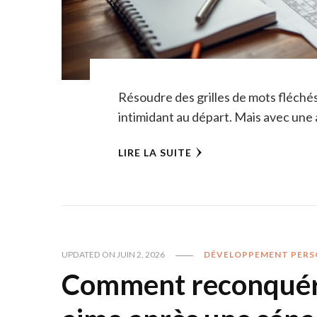
Résoudre des grilles de mots fléchés,
intimidant au départ. Mais avec une 
LIRE LA SUITE
UPDATED ON
JUIN 2, 2026
DÉVELOPPEMENT PERS
Comment reconquérir