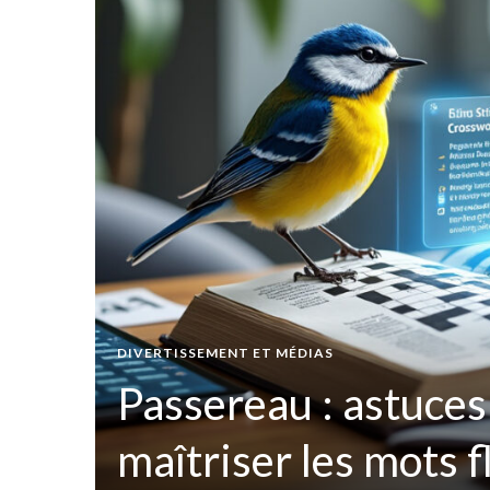
t par
DIVERTISSEMENT ET MÉDIAS
ées
Passereau : astuces
maîtriser les mots 