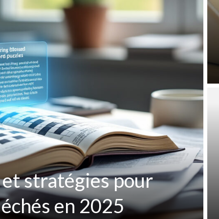
 et stratégies pour
fléchés en 2025