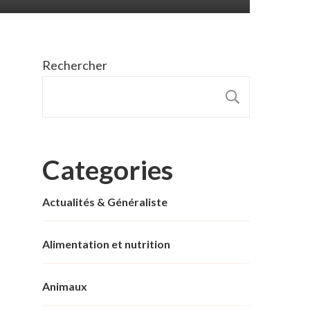
Rechercher
RECHER
Categories
Actualités & Généraliste
Alimentation et nutrition
Animaux