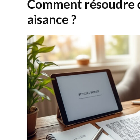
Comment résoudre d
aisance ?