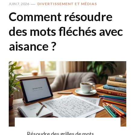
JUIN 7, 2026
DIVERTISSEMENT ET MÉDIAS
Comment résoudre
des mots fléchés avec
aisance ?
Résoudre des grilles de mots