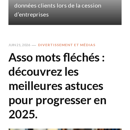
données clients lors de la cession
d
d’entreprises
JUIN 21, 2026
DIVERTISSEMENT ET MÉDIAS
Asso mots fléchés :
découvrez les
meilleures astuces
pour progresser en
2025.