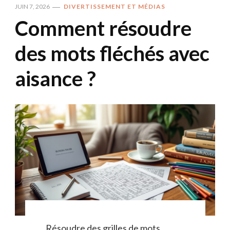
JUIN 7, 2026
DIVERTISSEMENT ET MÉDIAS
Comment résoudre
des mots fléchés avec
aisance ?
Résoudre des grilles de mots