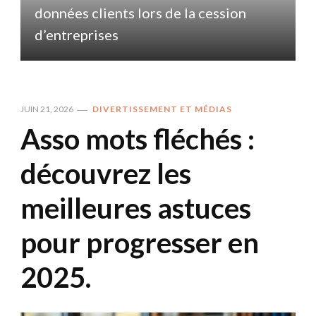
données clients lors de la cession
d
d’entreprises
JUIN 21, 2026
DIVERTISSEMENT ET MÉDIAS
Asso mots fléchés :
découvrez les
meilleures astuces
pour progresser en
2025.