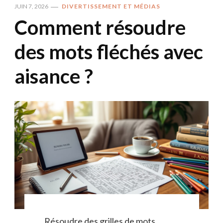
JUIN 7, 2026
DIVERTISSEMENT ET MÉDIAS
Comment résoudre
des mots fléchés avec
aisance ?
Résoudre des grilles de mots