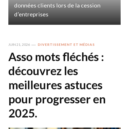
données clients lors de la cession
d
d’entreprises
JUIN 21, 2026
DIVERTISSEMENT ET MÉDIAS
Asso mots fléchés :
découvrez les
meilleures astuces
pour progresser en
2025.