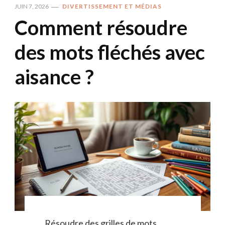
JUIN 7, 2026
DIVERTISSEMENT ET MÉDIAS
Comment résoudre
des mots fléchés avec
aisance ?
Résoudre des grilles de mots