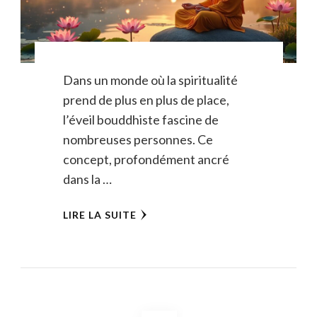
Dans un monde où la spiritualité
prend de plus en plus de place,
l’éveil bouddhiste fascine de
nombreuses personnes. Ce
concept, profondément ancré
dans la …
LIRE LA SUITE