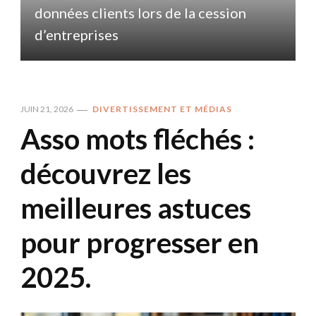
données clients lors de la cession
d
d’entreprises
JUIN 21, 2026
DIVERTISSEMENT ET MÉDIAS
Asso mots fléchés :
découvrez les
meilleures astuces
pour progresser en
2025.