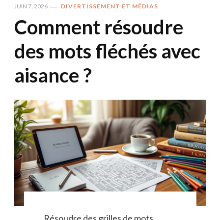
JUIN 7, 2026
DIVERTISSEMENT ET MÉDIAS
Comment résoudre
des mots fléchés avec
aisance ?
Résoudre des grilles de mots