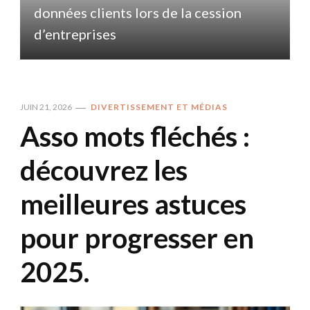
données clients lors de la cession
d
d’entreprises
JUIN 21, 2026
DIVERTISSEMENT ET MÉDIAS
Asso mots fléchés :
découvrez les
meilleures astuces
pour progresser en
2025.