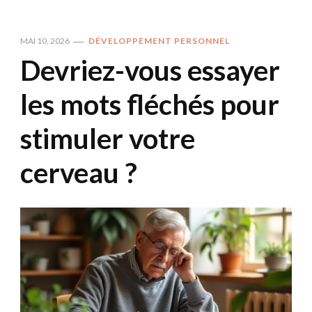
MAI 10, 2026
DÉVELOPPEMENT PERSONNEL
Devriez-vous essayer
les mots fléchés pour
stimuler votre
cerveau ?