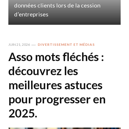
données clients lors de la cession
d
d’entreprises
JUIN 21, 2026
DIVERTISSEMENT ET MÉDIAS
Asso mots fléchés :
découvrez les
meilleures astuces
pour progresser en
2025.