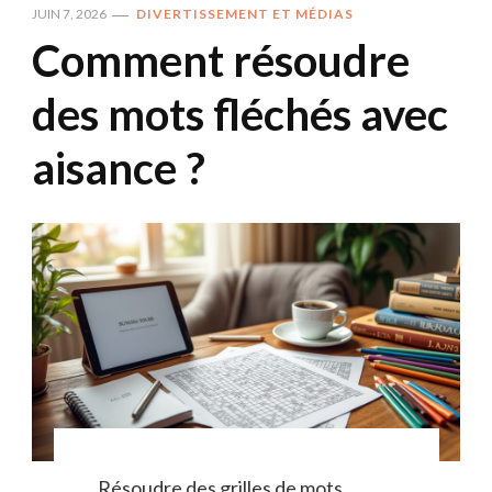
JUIN 7, 2026
DIVERTISSEMENT ET MÉDIAS
Comment résoudre
des mots fléchés avec
aisance ?
Résoudre des grilles de mots