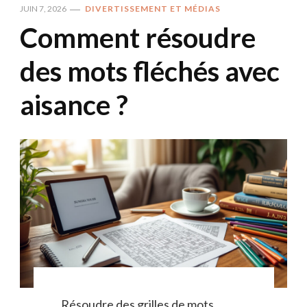
JUIN 7, 2026
DIVERTISSEMENT ET MÉDIAS
Comment résoudre
des mots fléchés avec
aisance ?
Résoudre des grilles de mots