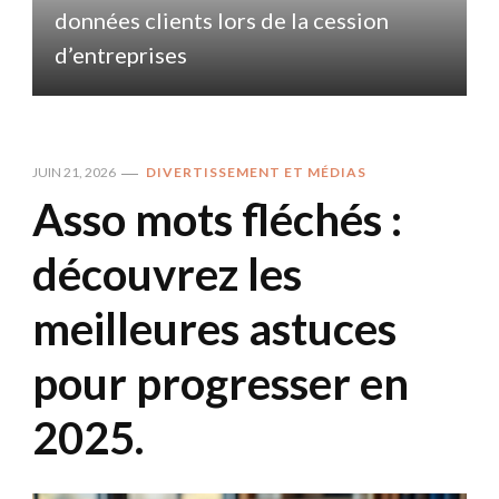
données clients lors de la cession
d
d’entreprises
JUIN 21, 2026
DIVERTISSEMENT ET MÉDIAS
Asso mots fléchés :
découvrez les
meilleures astuces
pour progresser en
2025.