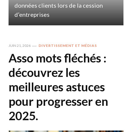
données clients lors de la cession
d
d’entreprises
JUIN 21, 2026
DIVERTISSEMENT ET MÉDIAS
Asso mots fléchés :
découvrez les
meilleures astuces
pour progresser en
2025.