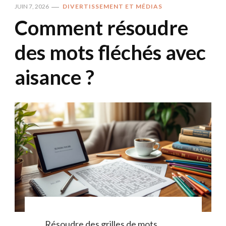
JUIN 7, 2026
DIVERTISSEMENT ET MÉDIAS
Comment résoudre
des mots fléchés avec
aisance ?
Résoudre des grilles de mots