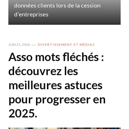
données clients lors de la cession
d
d’entreprises
JUIN 21, 2026
DIVERTISSEMENT ET MÉDIAS
Asso mots fléchés :
découvrez les
meilleures astuces
pour progresser en
2025.