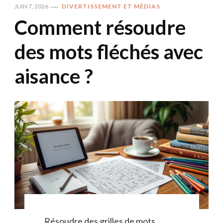
JUIN 7, 2026
DIVERTISSEMENT ET MÉDIAS
Comment résoudre
des mots fléchés avec
aisance ?
Résoudre des grilles de mots