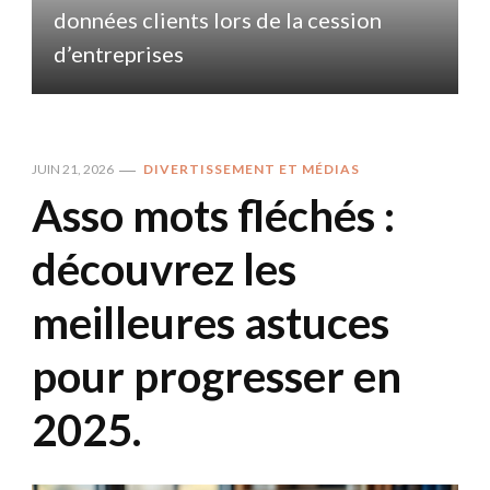
données clients lors de la cession
d
d’entreprises
JUIN 21, 2026
DIVERTISSEMENT ET MÉDIAS
Asso mots fléchés :
découvrez les
meilleures astuces
pour progresser en
2025.