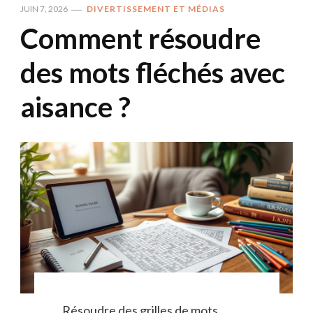
JUIN 7, 2026
DIVERTISSEMENT ET MÉDIAS
Comment résoudre
des mots fléchés avec
aisance ?
Résoudre des grilles de mots