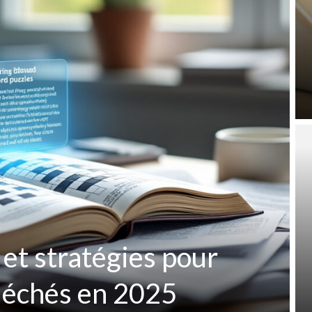
 et stratégies pour
fléchés en 2025