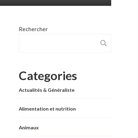
Rechercher
RECHER
Categories
Actualités & Généraliste
Alimentation et nutrition
Animaux