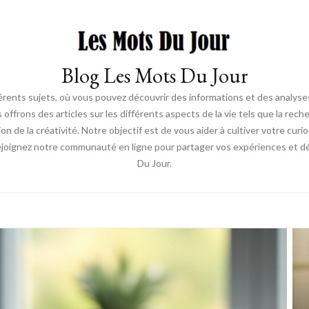
Blog Les Mots Du Jour
érents sujets, où vous pouvez découvrir des informations et des analyses
us offrons des articles sur les différents aspects de la vie tels que la re
ion de la créativité. Notre objectif est de vous aider à cultiver votre cur
ejoignez notre communauté en ligne pour partager vos expériences et déc
Du Jour.