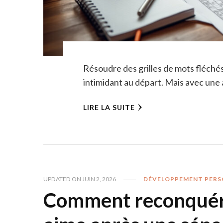
Résoudre des grilles de mots fléchés,
intimidant au départ. Mais avec une 
LIRE LA SUITE
UPDATED ON
JUIN 2, 2026
DÉVELOPPEMENT PERS
Comment reconquérir