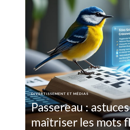
t par
DIVERTISSEMENT ET MÉDIAS
ées
Passereau : astuces
maîtriser les mots 