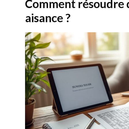
Comment résoudre d
aisance ?