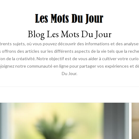
Blog Les Mots Du Jour
érents sujets, où vous pouvez découvrir des informations et des analyses
us offrons des articles sur les différents aspects de la vie tels que la re
ion de la créativité. Notre objectif est de vous aider à cultiver votre cur
ejoignez notre communauté en ligne pour partager vos expériences et déc
Du Jour.