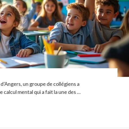
 d’Angers, un groupe de collégiens a
alcul mental qui a fait la une des …