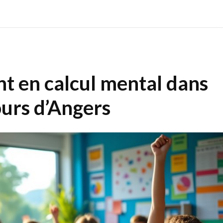
ent en calcul mental dans
ours d’Angers