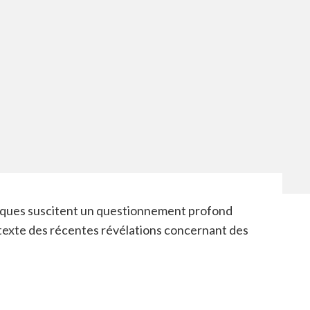
liques suscitent un questionnement profond
ontexte des récentes révélations concernant des