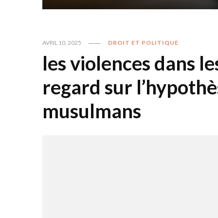
AVRIL 10, 2025
DROIT ET POLITIQUE
les violences dans le
regard sur l’hypothè
musulmans