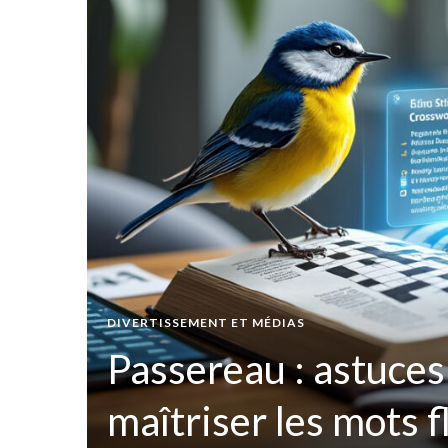
t par
DIVERTISSEMENT ET MÉDIAS
ées
Passereau : astuces
maîtriser les mots 