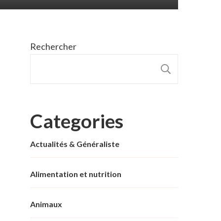
Rechercher
RECHER
Categories
Actualités & Généraliste
Alimentation et nutrition
Animaux