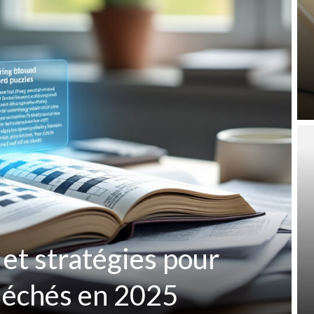
 et stratégies pour
fléchés en 2025